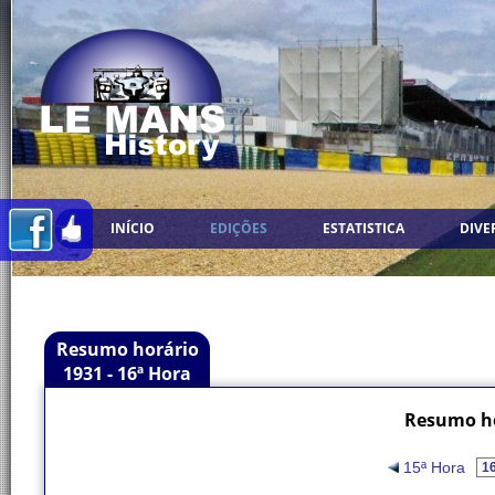
INÍCIO
EDIÇÕES
ESTATISTICA
DIVE
Resumo horário
1931 - 16ª Hora
Resumo ho
15ª Hora