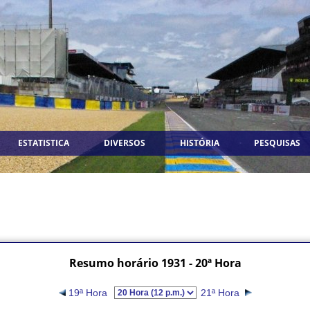
ESTATISTICA
DIVERSOS
HISTÓRIA
PESQUISAS
Resumo horário 1931 - 20ª Hora
19ª Hora
21ª Hora