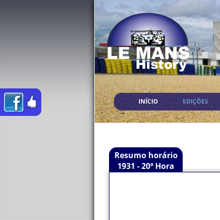
INÍCIO
EDIÇÕES
Resumo horário
1931 - 20ª Hora