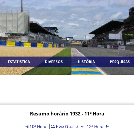
ESTATISTICA
DIVERSOS
HISTÓRIA
PESQUISAS
Resumo horário 1932 - 11ª Hora
10ª Hora
12ª Hora