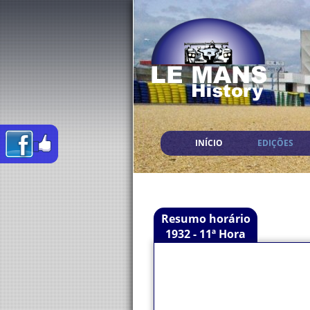
INÍCIO
EDIÇÕES
Resumo horário
1932 - 11ª Hora