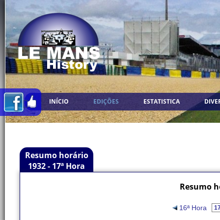
INÍCIO
EDIÇÕES
ESTATISTICA
DIVE
Resumo horário
1932 - 17ª Hora
Resumo ho
16ª Hora