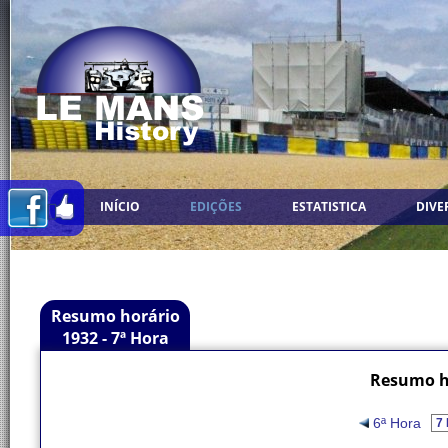
INÍCIO
EDIÇÕES
ESTATISTICA
DIVE
Resumo horário
1932 - 7ª Hora
Resumo ho
6ª Hora