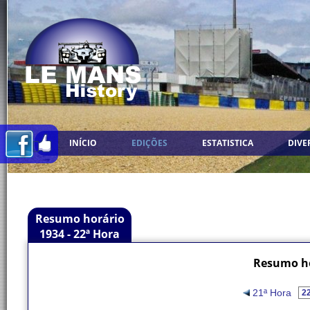
INÍCIO
EDIÇÕES
ESTATISTICA
DIVE
Resumo horário
1934 - 22ª Hora
Resumo ho
21ª Hora