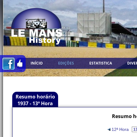
INÍCIO
EDIÇÕES
ESTATISTICA
DIVE
Resumo horário
1937 - 13ª Hora
Resumo ho
12ª Hora