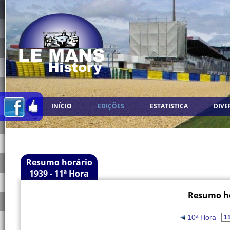
INÍCIO
EDIÇÕES
ESTATISTICA
DIVE
Resumo horário
1939 - 11ª Hora
Resumo ho
10ª Hora