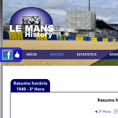
INÍCIO
EDIÇÕES
ESTATISTICA
DIVE
Resumo horário
1949 - 3ª Hora
Resumo ho
2ª Hora