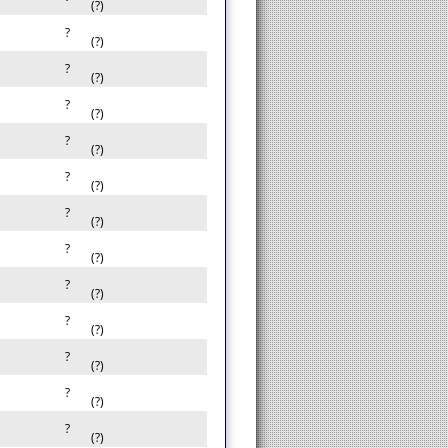
(?)
?
(?)
?
(?)
?
(?)
?
(?)
?
(?)
?
(?)
?
(?)
?
(?)
?
(?)
?
(?)
?
(?)
?
(?)