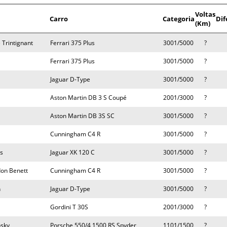
Voltas
Carro
Categoria
Dif
(Km)
 Trintignant
Ferrari 375 Plus
3001/5000
?
Ferrari 375 Plus
3001/5000
?
Jaguar D-Type
3001/5000
?
Aston Martin DB 3 S Coupé
2001/3000
?
Aston Martin DB 3S SC
3001/5000
?
Cunningham C4 R
3001/5000
?
s
Jaguar XK 120 C
3001/5000
?
on Benett
Cunningham C4 R
3001/5000
?
n
Jaguar D-Type
3001/5000
?
Gordini T 30S
2001/3000
?
sky
Porsche 550/4 1500 RS Spyder
1101/1500
?