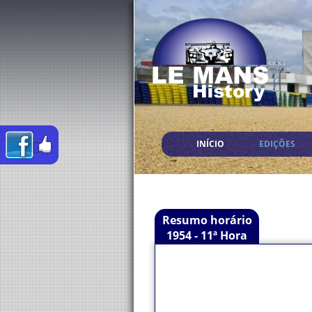
INÍCIO
EDIÇÕES
Resumo horário
1954 - 11ª Hora