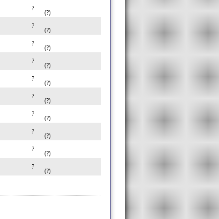
?
(?)
?
(?)
?
(?)
?
(?)
?
(?)
?
(?)
?
(?)
?
(?)
?
(?)
?
(?)