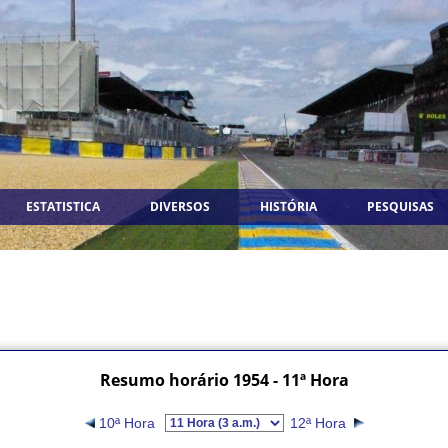
ESTATISTICA
DIVERSOS
HISTÓRIA
PESQUISAS
Resumo horário 1954 - 11ª Hora
10ª Hora
12ª Hora