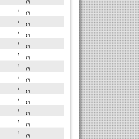
(?)
?
(?)
?
(?)
?
(?)
?
(?)
?
(?)
?
(?)
?
(?)
?
(?)
?
(?)
?
(?)
?
(?)
?
(?)