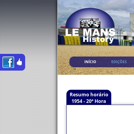
INÍCIO
EDIÇÕES
Resumo horário
1954 - 20ª Hora