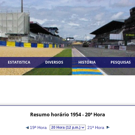
ESTATISTICA
DIVERSOS
HISTÓRIA
PESQUISAS
Resumo horário 1954 - 20ª Hora
19ª Hora
21ª Hora