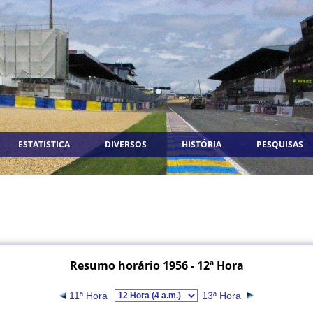
ESTATISTICA
DIVERSOS
HISTÓRIA
PESQUISAS
Resumo horário 1956 - 12ª Hora
11ª Hora
13ª Hora