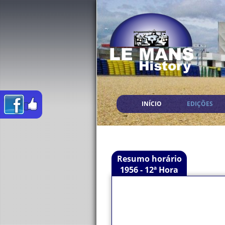
INÍCIO
EDIÇÕES
Resumo horário
1956 - 12ª Hora