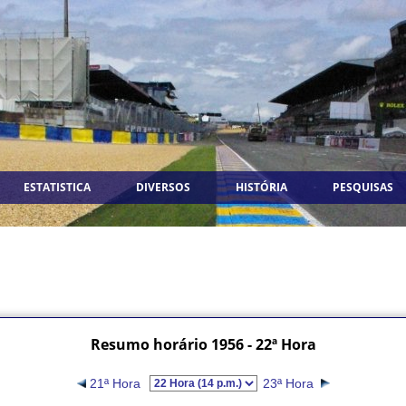
ESTATISTICA
DIVERSOS
HISTÓRIA
PESQUISAS
Resumo horário 1956 - 22ª Hora
21ª Hora
23ª Hora