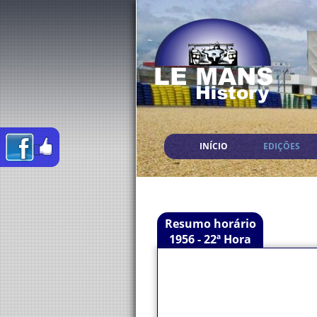
INÍCIO
EDIÇÕES
Resumo horário
1956 - 22ª Hora