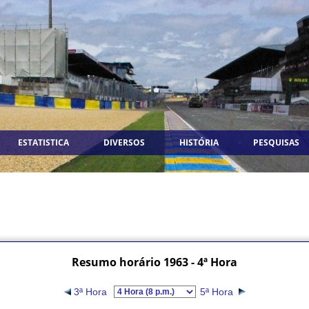
ESTATISTICA
DIVERSOS
HISTÓRIA
PESQUISAS
Resumo horário 1963 - 4ª Hora
3ª Hora
5ª Hora