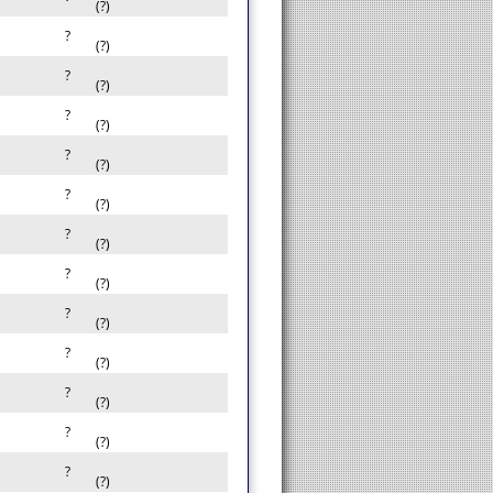
(?)
?
(?)
?
(?)
?
(?)
?
(?)
?
(?)
?
(?)
?
(?)
?
(?)
?
(?)
?
(?)
?
(?)
?
(?)