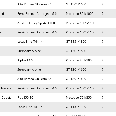
Alfa Romeo Giulietta SZ
GT 1301/1600
?
and
René Bonnet Aerodjet LM 6
Prototipo 851/1000
?
Austin-Healey Sprite 1100
Prototipo 1001/1150
?
e
René Bonnet Aerodjet LM 6
Prototipo 1001/1150
?
Lotus Elite (Mk 14)
GT 1151/1300
?
Sunbeam Alpine
GT 1301/1600
?
Alpine M 63
Prototipo 851/1000
?
Sunbeam Alpine
GT 1301/1600
?
Alfa Romeo Guilietta SZ
GT 1301/1600
?
Bobrowski
René Bonnet Aerodjet LM 6
Prototipo 1001/1150
?
e Dubois
Fiat 850 TC
Prototipo 701/850
?
Lotus Elite (Mk 14)
GT 1151/1300
?