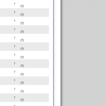
?
(?)
?
(?)
?
(?)
?
(?)
?
(?)
?
(?)
?
(?)
?
(?)
?
(?)
?
(?)
?
(?)
?
(?)