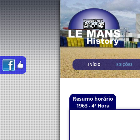
INÍCIO
EDIÇÕES
Resumo horário
1963 - 4ª Hora