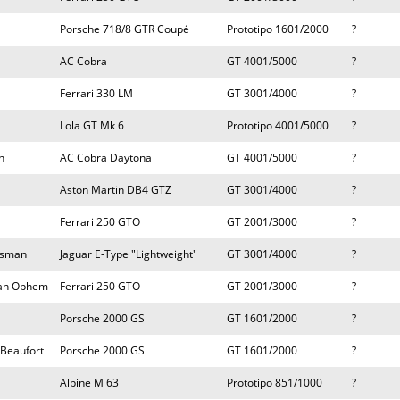
Porsche 718/8 GTR Coupé
Prototipo 1601/2000
?
AC Cobra
GT 4001/5000
?
Ferrari 330 LM
GT 3001/4000
?
Lola GT Mk 6
Prototipo 4001/5000
?
n
AC Cobra Daytona
GT 4001/5000
?
Aston Martin DB4 GTZ
GT 3001/4000
?
Ferrari 250 GTO
GT 2001/3000
?
ssman
Jaguar E-Type "Lightweight"
GT 3001/4000
?
 van Ophem
Ferrari 250 GTO
GT 2001/3000
?
Porsche 2000 GS
GT 1601/2000
?
 Beaufort
Porsche 2000 GS
GT 1601/2000
?
Alpine M 63
Prototipo 851/1000
?