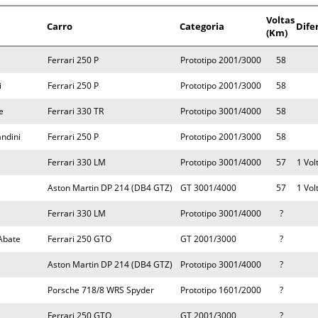
Voltas
Carro
Categoria
Dife
(Km)
Ferrari 250 P
Prototipo 2001/3000
58
i
Ferrari 250 P
Prototipo 2001/3000
58
e
Ferrari 330 TR
Prototipo 3001/4000
58
andini
Ferrari 250 P
Prototipo 2001/3000
58
Ferrari 330 LM
Prototipo 3001/4000
57
1 Vol
Aston Martin DP 214 (DB4 GTZ)
GT 3001/4000
57
1 Vol
Ferrari 330 LM
Prototipo 3001/4000
?
Abate
Ferrari 250 GTO
GT 2001/3000
?
Aston Martin DP 214 (DB4 GTZ)
Prototipo 3001/4000
?
Porsche 718/8 WRS Spyder
Prototipo 1601/2000
?
Ferrari 250 GTO
GT 2001/3000
?