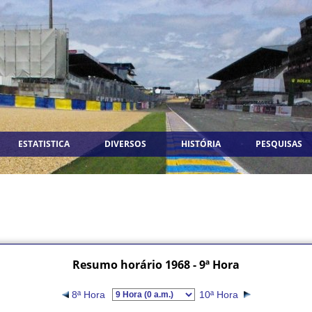
ESTATISTICA
DIVERSOS
HISTÓRIA
PESQUISAS
Resumo horário 1968 - 9ª Hora
8ª Hora
10ª Hora