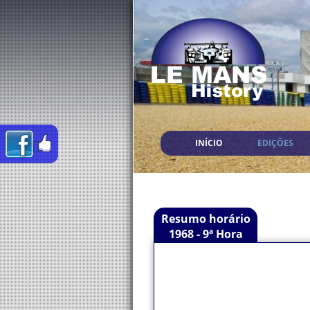
INÍCIO
EDIÇÕES
Resumo horário
1968 - 9ª Hora