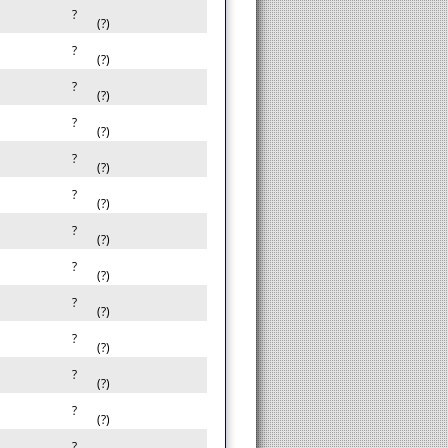
?
(?)
?
(?)
?
(?)
?
(?)
?
(?)
?
(?)
?
(?)
?
(?)
?
(?)
?
(?)
?
(?)
?
(?)
?