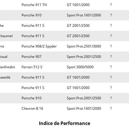
Porsche 911 TH
GT 1601/2000
?
Porsche 910
Sport Prot.1601/2000
?
che
Porsche 911 S
GT 2001/2500
?
echaumel
Porsche 911 S
GT 2001/2500
?
ams
Porsche 908/2 Spyder
Sport Prot.2501/3000
?
rioud
Porsche 907
Sport Prot.2001/2500
?
anfredini
Ferrari 512 S
Sport 3000/5000
?
wietlik
Porsche 911 S
GT 1601/2000
?
Porsche 911 S
GT 1601/2000
?
Porsche 910
Sport Prot.2001/2500
?
Chevron B 16
Sport Prot.1601/2000
?
Indice de Performance