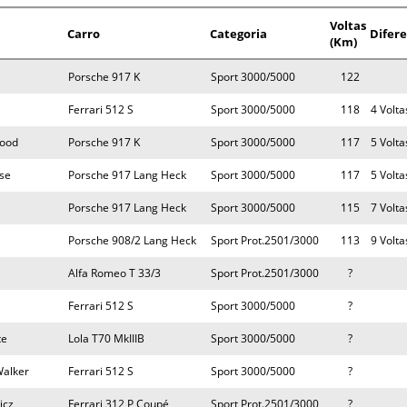
Voltas
Carro
Categoria
Difer
(Km)
Porsche 917 K
Sport 3000/5000
122
Ferrari 512 S
Sport 3000/5000
118
4 Volta
wood
Porsche 917 K
Sport 3000/5000
117
5 Volta
sse
Porsche 917 Lang Heck
Sport 3000/5000
117
5 Volta
Porsche 917 Lang Heck
Sport 3000/5000
115
7 Volta
Porsche 908/2 Lang Heck
Sport Prot.2501/3000
113
9 Volta
Alfa Romeo T 33/3
Sport Prot.2501/3000
?
Ferrari 512 S
Sport 3000/5000
?
te
Lola T70 MkIIIB
Sport 3000/5000
?
Walker
Ferrari 512 S
Sport 3000/5000
?
icz
Ferrari 312 P Coupé
Sport Prot.2501/3000
?