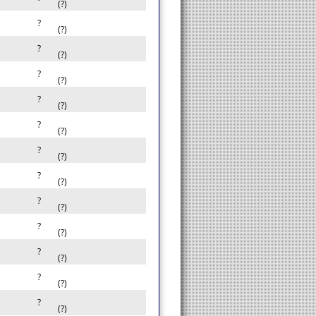
(?)
?
(?)
?
(?)
?
(?)
?
(?)
?
(?)
?
(?)
?
(?)
?
(?)
?
(?)
?
(?)
?
(?)
?
(?)