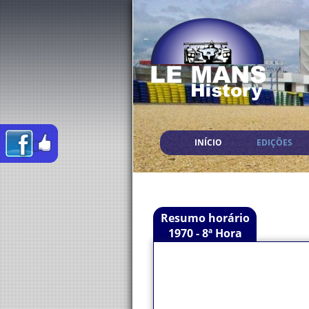
INÍCIO
EDIÇÕES
Resumo horário
1970 - 8ª Hora