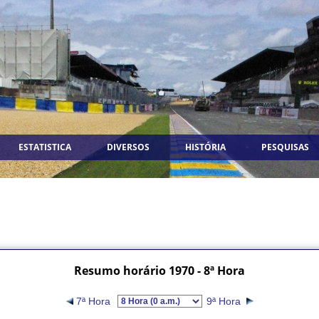
ESTATISTICA
DIVERSOS
HISTÓRIA
PESQUISAS
Resumo horário 1970 - 8ª Hora
7ª Hora
9ª Hora