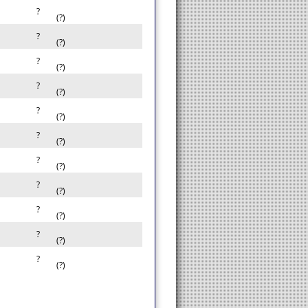
?
(?)
?
(?)
?
(?)
?
(?)
?
(?)
?
(?)
?
(?)
?
(?)
?
(?)
?
(?)
?
(?)