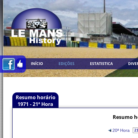
INÍCIO
EDIÇÕES
ESTATISTICA
DIVE
Resumo horário
1971 - 21ª Hora
Resumo ho
20ª Hora