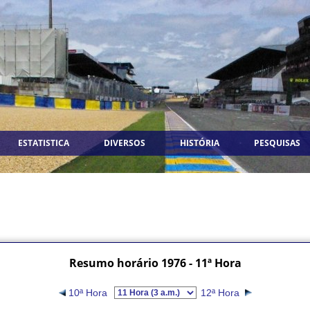
ESTATISTICA
DIVERSOS
HISTÓRIA
PESQUISAS
Resumo horário 1976 - 11ª Hora
10ª Hora
12ª Hora