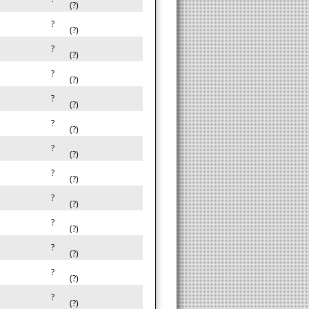
(?)
?
(?)
?
(?)
?
(?)
?
(?)
?
(?)
?
(?)
?
(?)
?
(?)
?
(?)
?
(?)
?
(?)
?
(?)