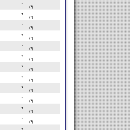
?
(?)
?
(?)
?
(?)
?
(?)
?
(?)
?
(?)
?
(?)
?
(?)
?
(?)
?
(?)
?
(?)
?
(?)
?