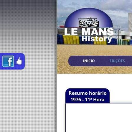
INÍCIO
EDIÇÕES
Resumo horário
1976 - 11ª Hora