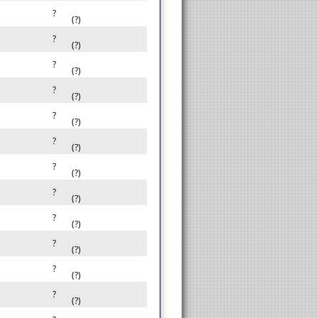
?
(?)
?
(?)
?
(?)
?
(?)
?
(?)
?
(?)
?
(?)
?
(?)
?
(?)
?
(?)
?
(?)
?
(?)