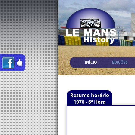
INÍCIO
EDIÇÕES
Resumo horário
1976 - 6ª Hora