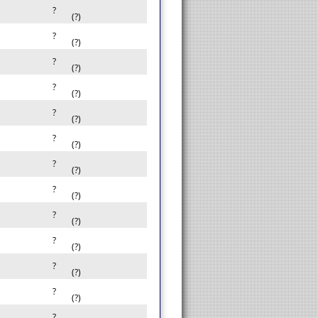
?
(?)
?
(?)
?
(?)
?
(?)
?
(?)
?
(?)
?
(?)
?
(?)
?
(?)
?
(?)
?
(?)
?
(?)
?