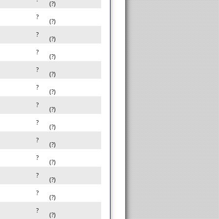
(?)
?
(?)
?
(?)
?
(?)
?
(?)
?
(?)
?
(?)
?
(?)
?
(?)
?
(?)
?
(?)
?
(?)
?
(?)