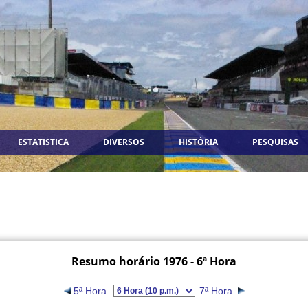
ESTATISTICA
DIVERSOS
HISTÓRIA
PESQUISAS
Resumo horário 1976 - 6ª Hora
5ª Hora
7ª Hora