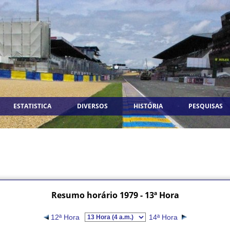
ESTATISTICA
DIVERSOS
HISTÓRIA
PESQUISAS
Resumo horário 1979 - 13ª Hora
12ª Hora
14ª Hora