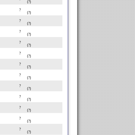
(?)
?
(?)
?
(?)
?
(?)
?
(?)
?
(?)
?
(?)
?
(?)
?
(?)
?
(?)
?
(?)
?
(?)
?
(?)