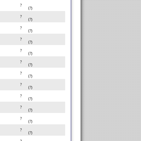
?
(?)
?
(?)
?
(?)
?
(?)
?
(?)
?
(?)
?
(?)
?
(?)
?
(?)
?
(?)
?
(?)
?
(?)