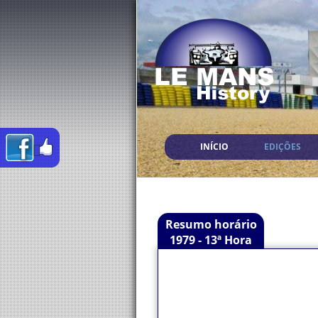
INÍCIO
EDIÇÕES
Resumo horário
1979 - 13ª Hora