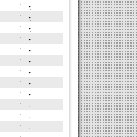
?
(?)
?
(?)
?
(?)
?
(?)
?
(?)
?
(?)
?
(?)
?
(?)
?
(?)
?
(?)
?
(?)
?
(?)