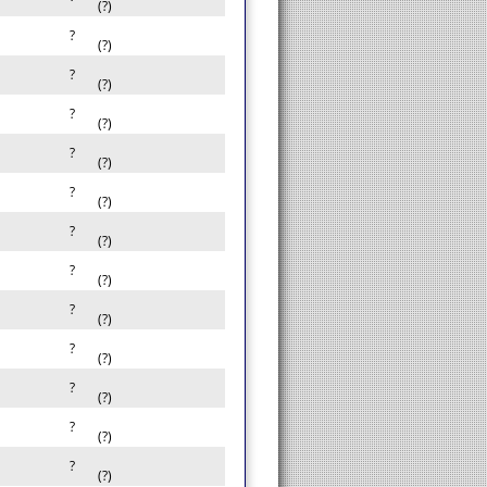
(?)
?
(?)
?
(?)
?
(?)
?
(?)
?
(?)
?
(?)
?
(?)
?
(?)
?
(?)
?
(?)
?
(?)
?
(?)