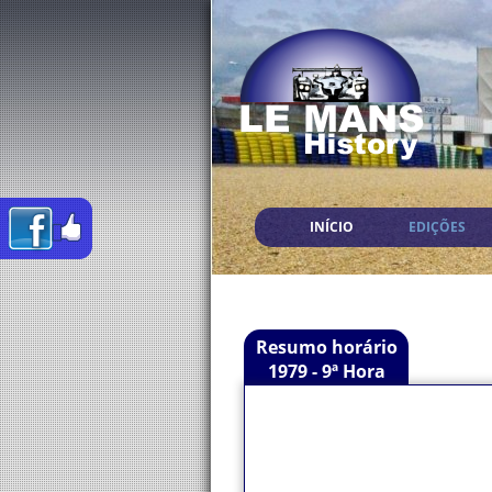
INÍCIO
EDIÇÕES
Resumo horário
1979 - 9ª Hora