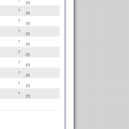
?
(?)
?
(?)
?
(?)
?
(?)
?
(?)
?
(?)
?
(?)
?
(?)
?
(?)
?
(?)