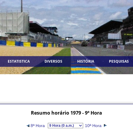
ESTATISTICA
DIVERSOS
HISTÓRIA
PESQUISAS
Resumo horário 1979 - 9ª Hora
8ª Hora
10ª Hora