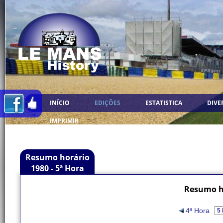
INÍCIO
EDIÇÕES
ESTATISTICA
DIVE
IMPRIMIR
Resumo horário
1980 - 5ª Hora
Resumo ho
4ª Hora