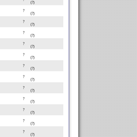
(?)
?
(?)
?
(?)
?
(?)
?
(?)
?
(?)
?
(?)
?
(?)
?
(?)
?
(?)
?
(?)
?
(?)
?
(?)