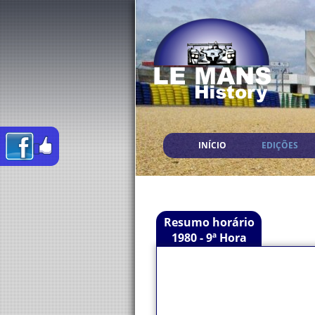
INÍCIO
EDIÇÕES
Resumo horário
1980 - 9ª Hora