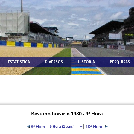
ESTATISTICA
DIVERSOS
HISTÓRIA
PESQUISAS
Resumo horário 1980 - 9ª Hora
8ª Hora
10ª Hora