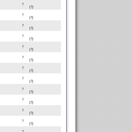
?
(?)
?
(?)
?
(?)
?
(?)
?
(?)
?
(?)
?
(?)
?
(?)
?
(?)
?
(?)
?
(?)
?
(?)
?