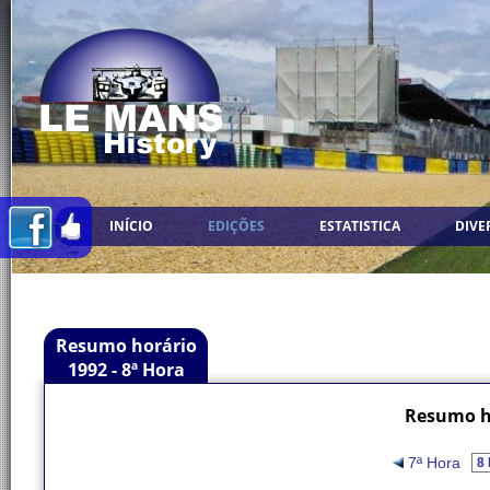
INÍCIO
EDIÇÕES
ESTATISTICA
DIVE
Resumo horário
1992 - 8ª Hora
Resumo ho
7ª Hora