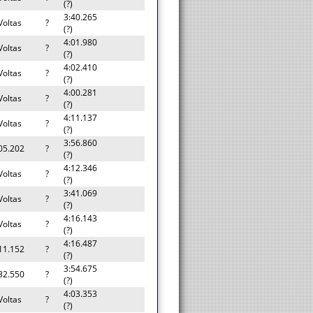
(?)
3:40.265
Voltas
?
(?)
4:01.980
Voltas
?
(?)
4:02.410
Voltas
?
(?)
4:00.281
Voltas
?
(?)
4:11.137
Voltas
?
(?)
3:56.860
05.202
?
(?)
4:12.346
Voltas
?
(?)
3:41.069
Voltas
?
(?)
4:16.143
Voltas
?
(?)
4:16.487
11.152
?
(?)
3:54.675
32.550
?
(?)
4:03.353
Voltas
?
(?)