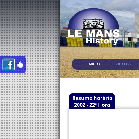
INÍCIO
EDIÇÕES
Resumo horário
2002 - 22ª Hora