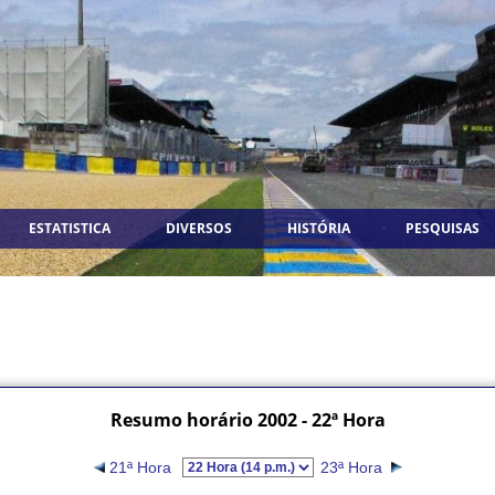
ESTATISTICA
DIVERSOS
HISTÓRIA
PESQUISAS
Resumo horário 2002 - 22ª Hora
21ª Hora
23ª Hora