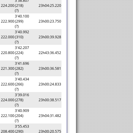
3'38.807
224.200
(218)
23h04:25.220
(?)
3'40.100
222.900
(299)
23h00:23.750
(?)
3'40.992
222.000
(310)
23h00:39.928
(?)
3'42.207
220.800
(224)
22h43:36.452
(?)
3'41.696
221.300
(282)
23h00:36.581
(?)
3'40.434
222.600
(266)
23h00:24.833
(?)
3'39.016
224.000
(278)
23h00:38.517
(?)
3'40.909
222.100
(204)
23h04:31.482
(?)
3'55.453
208.400
(290)
23h00:20.575