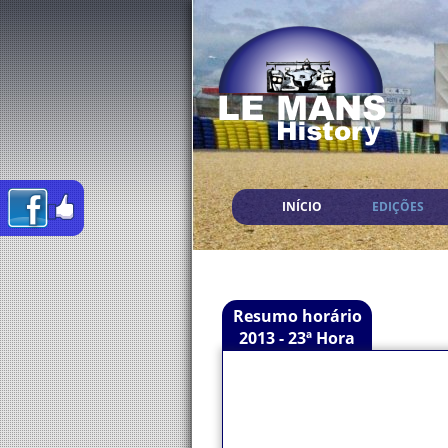
INÍCIO
EDIÇÕES
Resumo horário
2013 - 23ª Hora