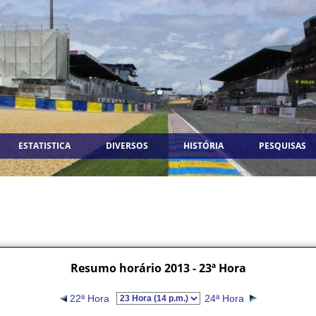
ESTATISTICA
DIVERSOS
HISTÓRIA
PESQUISAS
Resumo horário 2013 - 23ª Hora
22ª Hora
24ª Hora