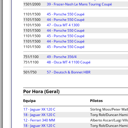
1501/2000
39 - Frazer-Nash Le Mans Touring Coupé
1101/1500
45 - Porsche 550 Coupé
1101/1500
44 - Porsche 550 Coupé
1101/1500
47 - Osca MT 4 1300
1101/1500
44 - Porsche 550 Coupé
1101/1500
45 - Porsche 550 Coupé
1101/1500
44 - Porsche 550 Coupé
1101/1500
45 - Porsche 550 Coupé
751/1100
49 - Porsche 356/4
751/1100
48 - Osca MT 4 1100 Coupé
501/750
57 - Deutsch & Bonnet HBR
Por Hora (Geral)
Equipa
Pilotos
17 - Jaguar XK 120 C
Stirling Moss/Peter Wal
18 - Jaguar XK 120 C
Tony Rolt/Duncan Hami
12 - Ferrari 340 MM
Alberto Ascari/Luigi Vill
18 - Jaguar XK 120 C
Tony Rolt/Duncan Hami