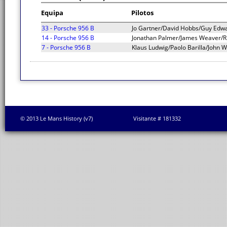
Equipa
Pilotos
33 - Porsche 956 B
Jo Gartner/David Hobbs/Guy Edw
14 - Porsche 956 B
Jonathan Palmer/James Weaver/Ri
7 - Porsche 956 B
Klaus Ludwig/Paolo Barilla/John W
© 2013 Le Mans History (v7)
Visitante # 181332