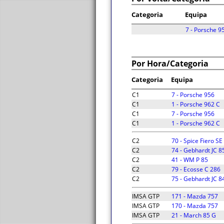
Categoria
Equipa
7 - Porsche 9
Por Hora/Categoria
Categoria
Equipa
C1
7 - Porsche 956
C1
1 - Porsche 962 C
C1
7 - Porsche 956
C1
1 - Porsche 962 C
C2
70 - Spice Fiero SE
C2
74 - Gebhardt JC 8
C2
41 - WM P 85
C2
79 - Ecosse C 286
C2
75 - Gebhardt JC 8
IMSA GTP
171 - Mazda 757
IMSA GTP
170 - Mazda 757
IMSA GTP
21 - March 85 G