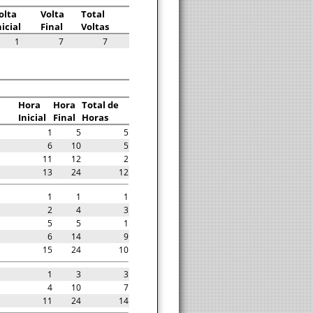
olta
Volta
Total
nicial
Final
Voltas
1
7
7
Hora
Hora
Total de
Inicial
Final
Horas
1
5
5
6
10
5
11
12
2
13
24
12
1
1
1
2
4
3
5
5
1
6
14
9
15
24
10
1
3
3
4
10
7
11
24
14