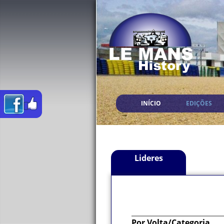
INÍCIO
EDIÇÕES
Lideres
Por Volta/Categoria