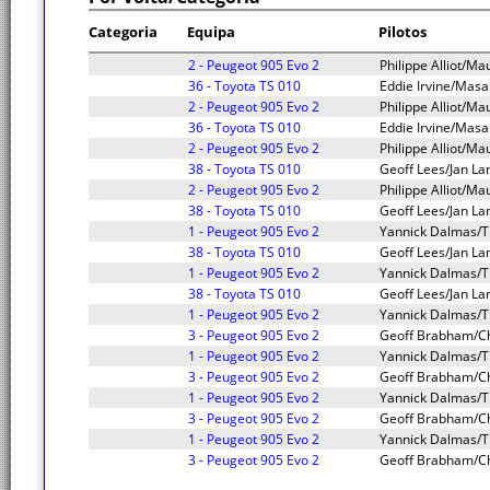
Categoria
Equipa
Pilotos
2 - Peugeot 905 Evo 2
Philippe Alliot/Ma
36 - Toyota TS 010
Eddie Irvine/Masa
2 - Peugeot 905 Evo 2
Philippe Alliot/Ma
36 - Toyota TS 010
Eddie Irvine/Masa
2 - Peugeot 905 Evo 2
Philippe Alliot/Ma
38 - Toyota TS 010
Geoff Lees/Jan La
2 - Peugeot 905 Evo 2
Philippe Alliot/Ma
38 - Toyota TS 010
Geoff Lees/Jan La
1 - Peugeot 905 Evo 2
Yannick Dalmas/T
38 - Toyota TS 010
Geoff Lees/Jan La
1 - Peugeot 905 Evo 2
Yannick Dalmas/T
38 - Toyota TS 010
Geoff Lees/Jan La
1 - Peugeot 905 Evo 2
Yannick Dalmas/T
3 - Peugeot 905 Evo 2
Geoff Brabham/Ch
1 - Peugeot 905 Evo 2
Yannick Dalmas/T
3 - Peugeot 905 Evo 2
Geoff Brabham/Ch
1 - Peugeot 905 Evo 2
Yannick Dalmas/T
3 - Peugeot 905 Evo 2
Geoff Brabham/Ch
1 - Peugeot 905 Evo 2
Yannick Dalmas/T
3 - Peugeot 905 Evo 2
Geoff Brabham/Ch