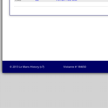
© 2013 Le Mans History (v7)
Visitante # 184650