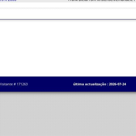
Visitante # 171263
última actualização : 2026-07-24