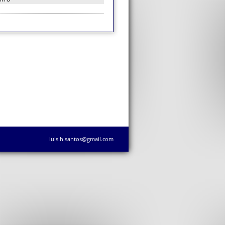
luis.h.santos@gmail.com