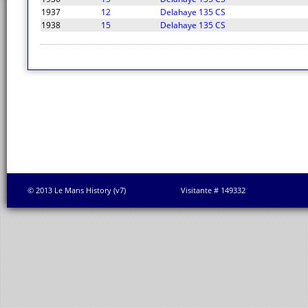
1937
12
Delahaye 135 CS
1938
15
Delahaye 135 CS
© 2013 Le Mans History (v7)
Visitante # 149332