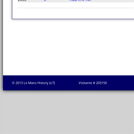
© 2013 Le Mans History (v7)
Visitante # 203150