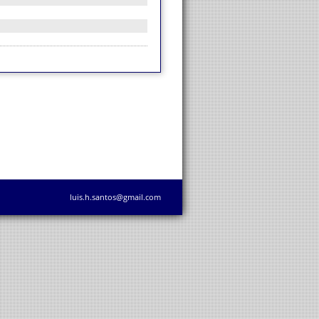
luis.h.santos@gmail.com