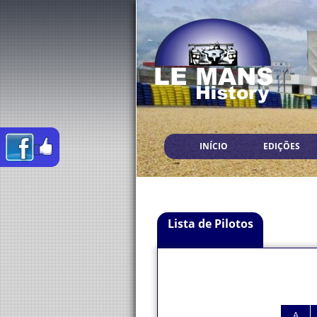
INÍCIO
EDIÇÕES
Lista de Pilotos
A