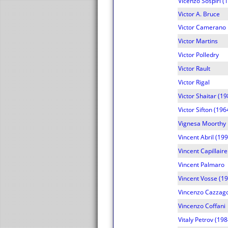
Vicenzo Sospiri (
Victor A. Bruce
Victor Camerano
Victor Martins
Victor Polledry
Victor Rault
Victor Rigal
Victor Shaitar (1
Victor Sifton (19
Vignesa Moorthy
Vincent Abril (19
Vincent Capillair
Vincent Palmaro
Vincent Vosse (1
Vincenzo Cazzag
Vincenzo Coffani
Vitaly Petrov (19