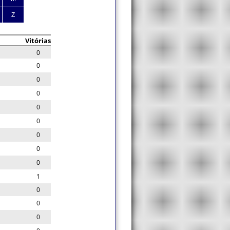
Z
Vitórias
0
0
0
0
0
0
0
0
0
1
0
0
0