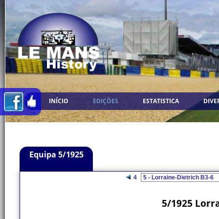
INÍCIO
EDIÇÕES
ESTATISTICA
DIVE
Equipa 5/1925
4
5/1925 Lorra