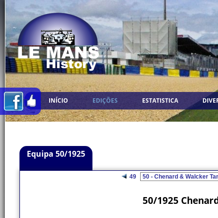
INÍCIO
EDIÇÕES
ESTATISTICA
DIVE
Equipa 50/1925
49
50/1925 Chenar