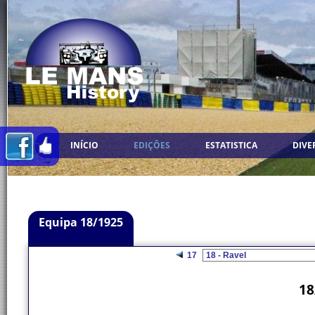
INÍCIO
EDIÇÕES
ESTATISTICA
DIVE
Equipa 18/1925
17
18