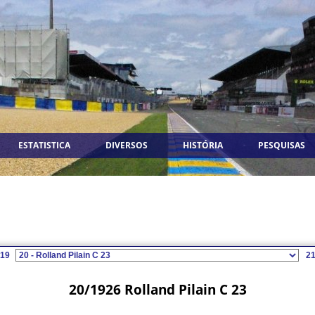
ESTATISTICA
DIVERSOS
HISTÓRIA
PESQUISAS
19
2
20/1926 Rolland Pilain C 23