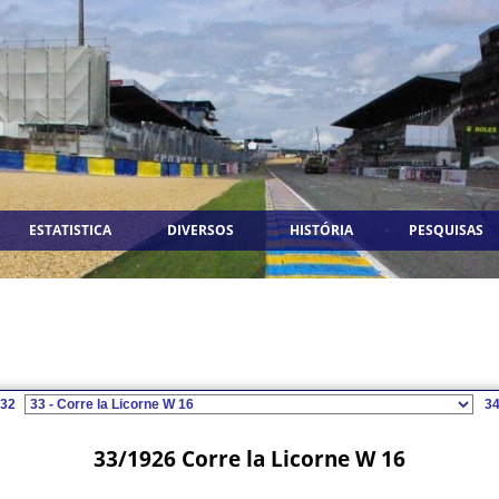
ESTATISTICA
DIVERSOS
HISTÓRIA
PESQUISAS
32
3
33/1926 Corre la Licorne W 16