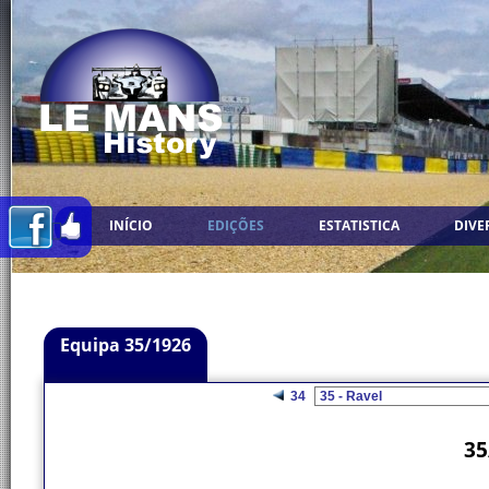
INÍCIO
EDIÇÕES
ESTATISTICA
DIVE
Equipa 35/1926
34
35