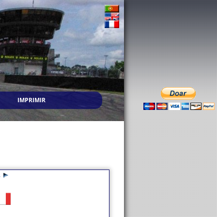
IMPRIMIR
8