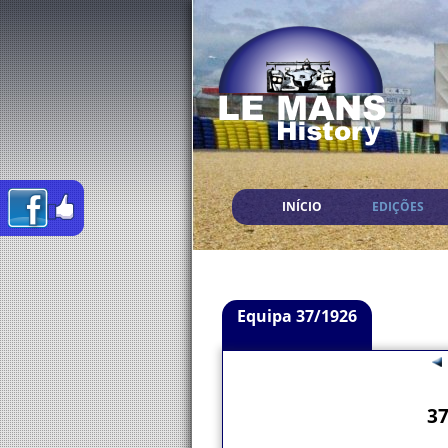
INÍCIO
EDIÇÕES
Equipa 37/1926
37