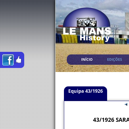
INÍCIO
EDIÇÕES
Equipa 43/1926
43/1926 SARA