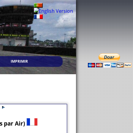
IMPRIMIR
6
 par Air)