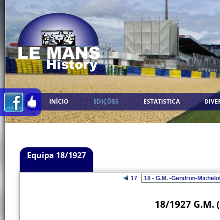
INÍCIO
EDIÇÕES
ESTATISTICA
DIVE
Equipa 18/1927
17
18/1927 G.M. 