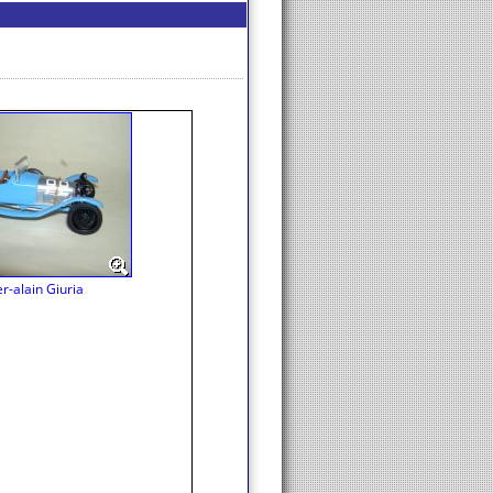
er-alain Giuria