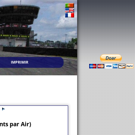
IMPRIMIR
3
ts par Air)