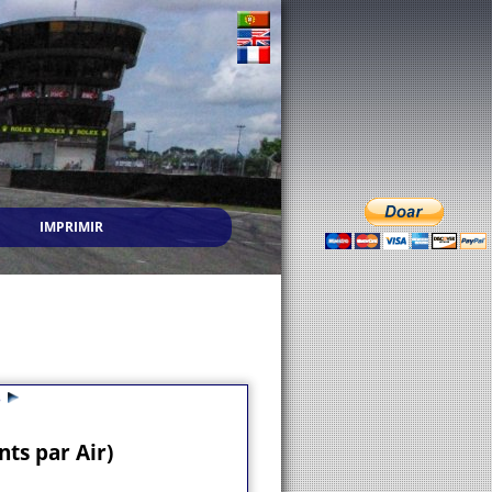
IMPRIMIR
3
ts par Air)