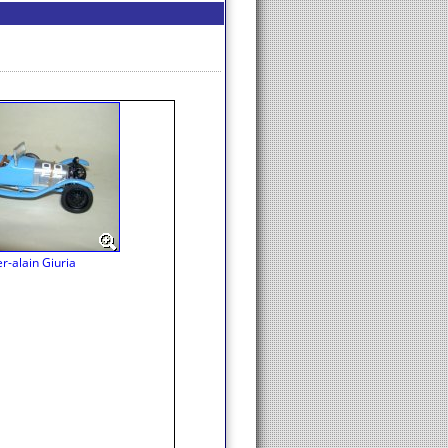
er-alain Giuria