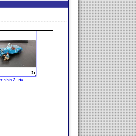
er-alain Giuria