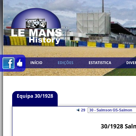
INÍCIO
EDIÇÕES
ESTATISTICA
DIVE
Equipa 30/1928
29
30/1928 Sal