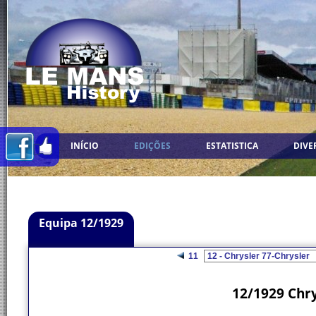
INÍCIO
EDIÇÕES
ESTATISTICA
DIVE
Equipa 12/1929
11
12/1929 Chry